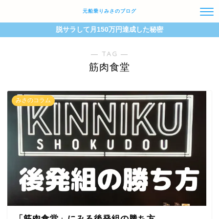
元船乗りみさのブログ
脱サラして月150万円達成した秘密
― TAG ―
筋肉食堂
みさのコラム
「筋肉食堂」にみる後発組の勝ち方