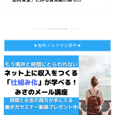
★無料メルマガ公開中★