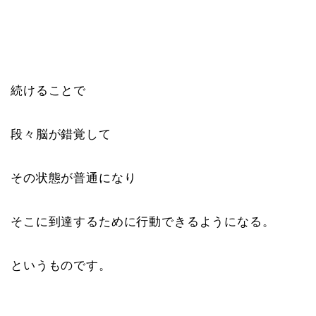
続けることで
段々脳が錯覚して
その状態が普通になり
そこに到達するために行動できるようになる。
というものです。