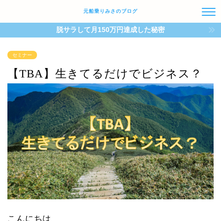
元船乗りみさのブログ
脱サラして月150万円達成した秘密
セミナー
【TBA】生きてるだけでビジネス？
こんにちは