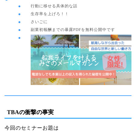
行動に移せる具体的な話
生存率を上げろ！！
さいごに
副業初報酬までの暴露PDFを無料公開中です
TBAの衝撃の事実
今回のセミナーお題は