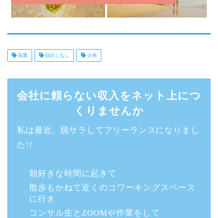
副業
顔出しなし
企画
会社に頼らない収入をネット上につ
くりませんか
私は最近、脱サラしてフリーランスになりまし
た!!
朝好きな時間に起きて
散歩もかねて近くのコワーキングスペース
に行き
コンサル生とZOOMや作業をして