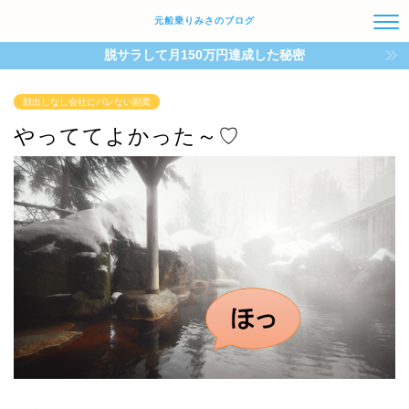
元船乗りみさのブログ
脱サラして月150万円達成した秘密
顔出しなし会社にバレない副業
やっててよかった～♡