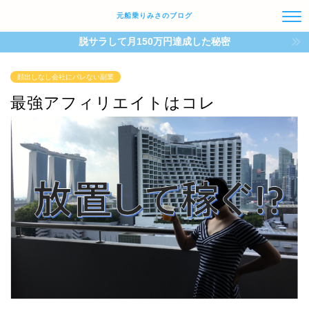
元船乗りみさのブログ
脱サラして月150万円達成した秘密
顔出しなし会社にバレない副業
最強アフィリエイトはコレ