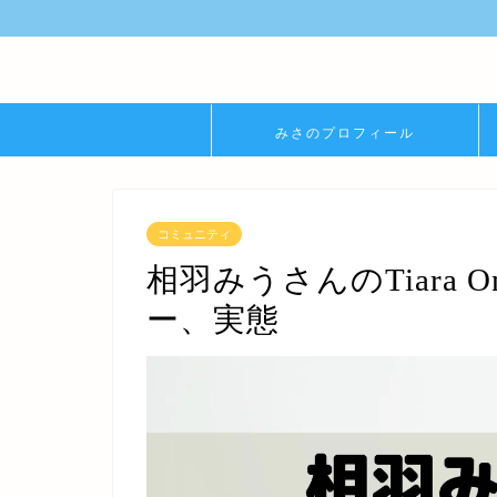
みさのプロフィール
コミュニティ
相羽みうさんのTiara Onl
ー、実態