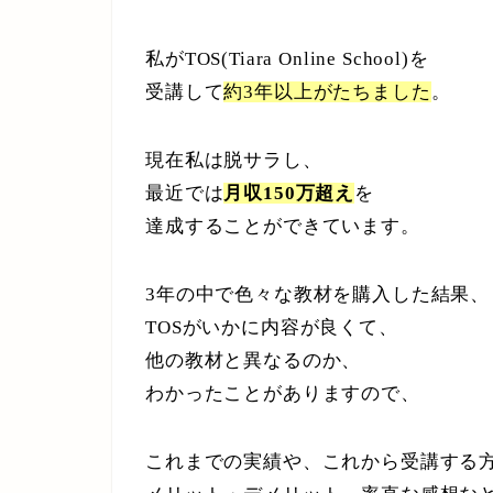
私がTOS(Tiara Online School)を
受講して
約3年以上がたちました
。
現在私は脱サラし、
最近では
月収150万超え
を
達成することができています。
3年の中で色々な教材を購入した結果、
TOSがいかに内容が良くて、
他の教材と異なるのか、
わかったことがありますので、
これまでの実績や、これから受講する