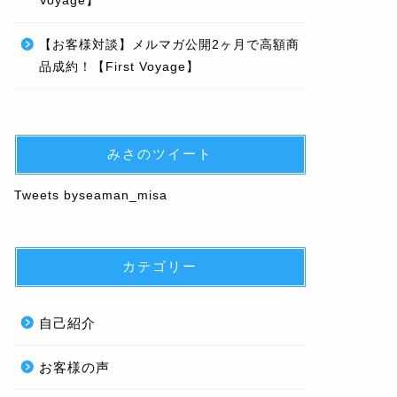
Voyage】
【お客様対談】メルマガ公開2ヶ月で高額商
品成約！【First Voyage】
みさのツイート
Tweets byseaman_misa
カテゴリー
自己紹介
お客様の声