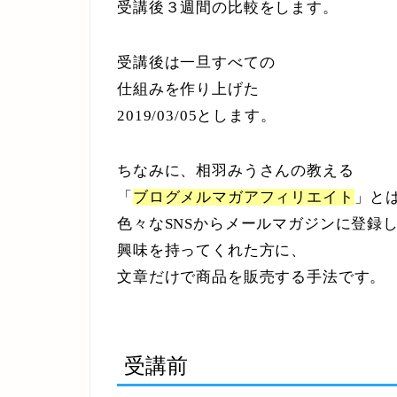
受講後３週間の比較をします。
受講後は一旦すべての
仕組みを作り上げた
2019/03/05とします。
ちなみに、相羽みうさんの教える
「
ブログメルマガアフィリエイト
」と
色々なSNSからメールマガジンに登録
興味を持ってくれた方に、
文章だけで商品を販売する手法です。
受講前