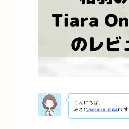
こんにちは、
みさ(
@seaman_misa
)で