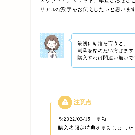
メリット・デメリット、率直な感想な
リアルな数字をお伝えしたいと思いま
最初に結論を言うと、
副業を始めたい方はまず
購入すれば間違い無いで
※2022/03/15 更新
購入者限定特典を更新しました