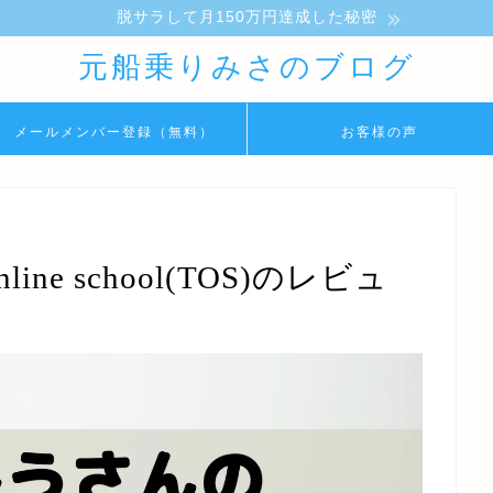
脱サラして月150万円達成した秘密
元船乗りみさのブログ
メールメンバー登録（無料）
お客様の声
ine school(TOS)のレビュ