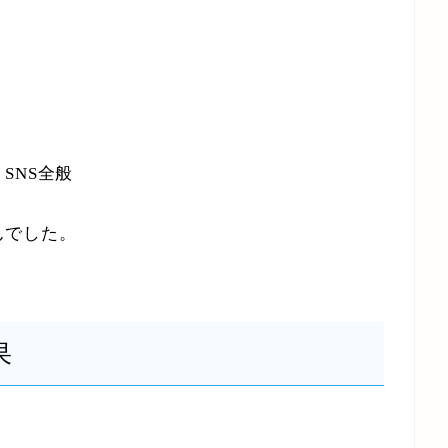
SNS全般
んでした。
果