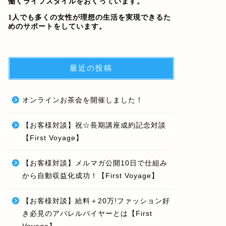
働くライフスタイルをおくっています。
1人でも多くの女性が理想の生活を実現できるた
めのサポートをしています。
最近の投稿
オンラインお茶会を開催しました！
【お客様対談】祝☆長期講座成約記念対談
【First Voyage】
【お客様対談】メルマガ公開10日で仕組み
から自動収益化成功！【First Voyage】
【お客様対談】給料＋20万!ファッション好
き必見のアパレルバイヤーとは【First