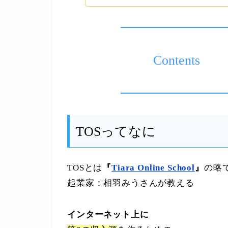
Contents
TOSってなに
TOSとは
『
Tiara Online School
』
の略
起業家：相羽みうさんが教える
インターネット上に