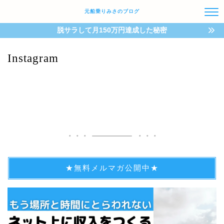
元船乗りみさのブログ
脱サラして月150万円達成した秘密
Instagram
★無料メルマガ公開中★