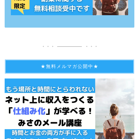
★無料メルマガ公開中★