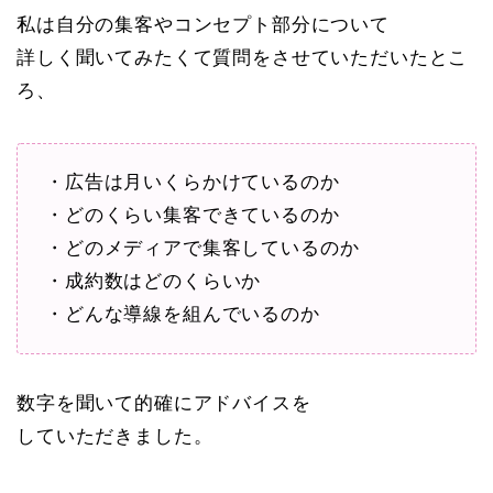
私は自分の集客やコンセプト部分について
詳しく聞いてみたくて質問をさせていただいたとこ
ろ、
・広告は月いくらかけているのか
・どのくらい集客できているのか
・どのメディアで集客しているのか
・成約数はどのくらいか
・どんな導線を組んでいるのか
数字を聞いて的確にアドバイスを
していただきました。