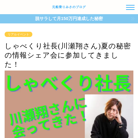
元船乗りみさのブログ
脱サラして月150万円達成した秘密
リアルイベント
しゃべくり社長(川瀬翔さん)夏の秘密
の情報シェア会に参加してきまし
た！