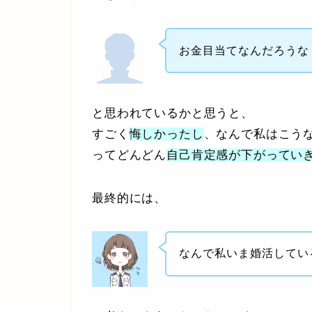
お金目当てなんだろうな
と思われているかと思うと、
すごく
悔しかったし
、なんで私はこう
ってどんどん
自己肯定感が下がってい
最終的には、
なんで私いま婚活してい