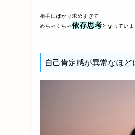
相手にばかり求めすぎて
依存思考
めちゃくちゃ
となっていま
自己肯定感が異常なほど