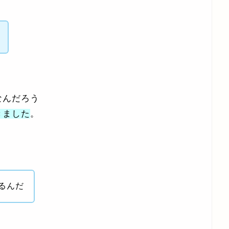
なんだろう
きました
。
るんだ