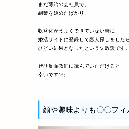
まだ薄給の会社員で、
副業を始めたばかり。
収益化がうまくできていない時に
婚活サイトに登録して恋人探しをした
ひどい結果となったという失敗談です
ぜひ反面教師に読んでいただけると
幸いです^^;
顔や趣味よりも〇〇フィ