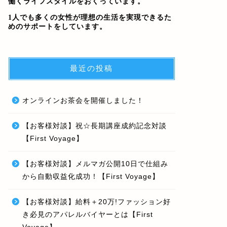
働くライフスタイルをおくっています。
1人でも多くの女性が理想の生活を実現できるた
めのサポートをしています。
最近の投稿
オンラインお茶会を開催しました！
【お客様対談】祝☆長期講座成約記念対談
【First Voyage】
【お客様対談】メルマガ公開10日で仕組み
から自動収益化成功！【First Voyage】
【お客様対談】給料＋20万!ファッション好
き必見のアパレルバイヤーとは【First