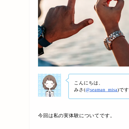
こんにちは、
みさ(
@seaman_misa
)で
今回は私の実体験についてです。