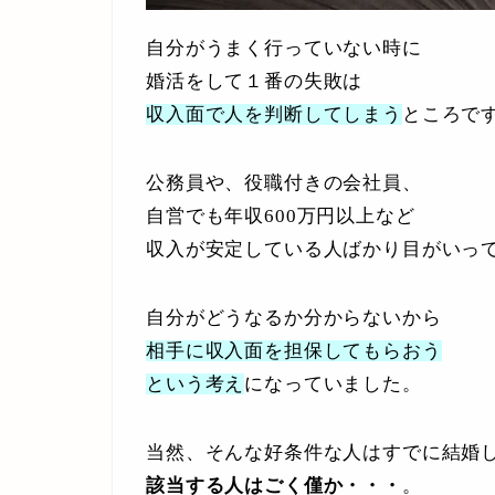
自分がうまく行っていない時に
婚活をして１番の失敗は
収入面で人を判断してしまう
ところで
公務員や、役職付きの会社員、
自営でも年収600万円以上など
収入が安定している人ばかり目がいっ
自分がどうなるか分からないから
相手に収入面を担保してもらおう
という考え
になっていました。
当然、そんな好条件な人はすでに結婚
該当する人はごく僅か・・・
。