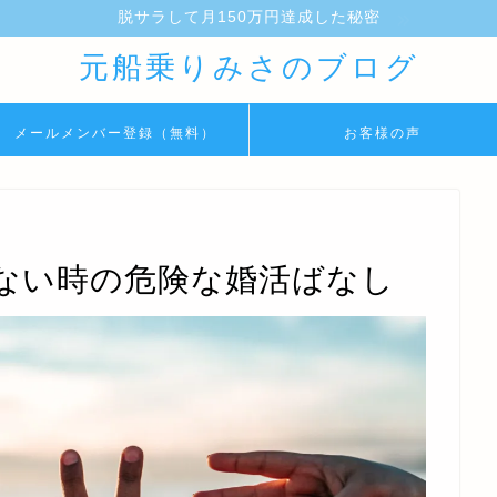
脱サラして月150万円達成した秘密
元船乗りみさのブログ
メールメンバー登録（無料）
お客様の声
ない時の危険な婚活ばなし