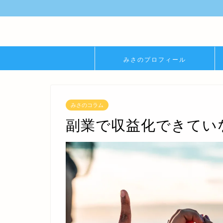
みさのプロフィール
みさのコラム
副業で収益化できてい