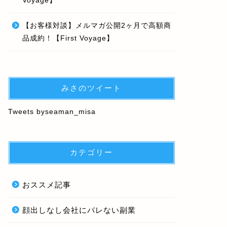
Voyage】
【お客様対談】メルマガ公開2ヶ月で高額商
品成約！【First Voyage】
みさのツイート
Tweets byseaman_misa
カテゴリー
おススメ記事
顔出しなし会社にバレない副業