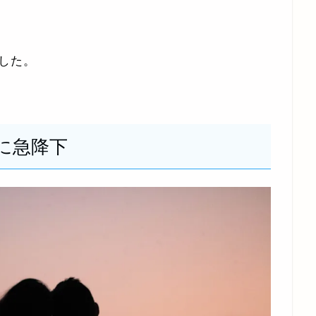
した。
に急降下