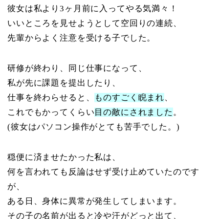
彼女は私より3ヶ月前に入ってやる気満々！
いいところを見せようとして空回りの連続、
先輩からよく注意を受ける子でした。
研修が終わり、同じ仕事になって、
私が先に課題を提出したり、
仕事を終わらせると、
ものすごく睨まれ
、
これでもかってくらい
目の敵にされました
。
(彼女はパソコン操作がとても苦手でした。)
穏便に済ませたかった私は、
何を言われても反論はせず受け止めていたのです
が、
ある日、身体に異常が発生してしまいます。
その子の名前が出ると冷や汗がどっと出て、