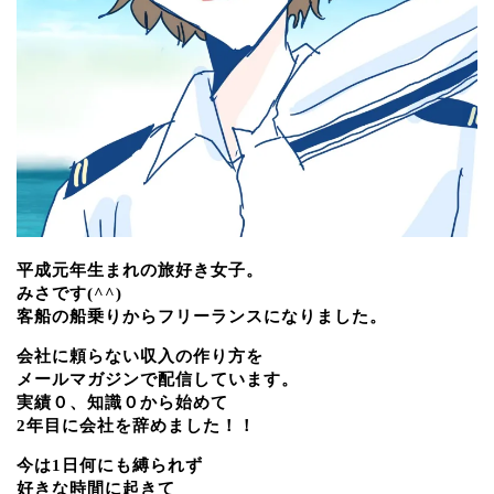
平成元年生まれの旅好き女子。
みさです(^^)
客船の船乗りからフリーランスになりました。
会社に頼らない収入の作り方を
メールマガジンで配信しています。
実績０、知識０から始めて
2年目に会社を辞めました！！
今は1日何にも縛られず
好きな時間に起きて