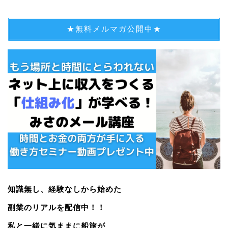
★無料メルマガ公開中★
知識無し、経験なしから始めた
副業のリアルを配信中！！
私と一緒に気ままに船旅が