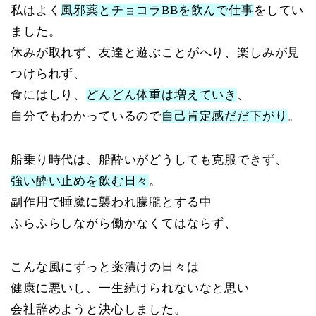
私はよく
風邪薬とチョコラBBを飲んで仕事
をしてい
ました。
休みが取れず、友達と遊ぶことがへり、楽しみが見
つけられず、
食にはしり、
どんどん体重は増えていき
、
自分でもわかっているので
自己肯定感だだ下がり
。
船乗り時代は、船酔いがどうしても克服できず、
強い酔い止めを飲む日々
。
副作用で睡魔に襲われ朦朧とする中
ふらふらしながら働かなくてはならず、
こんな風にずっと薬漬けの日々は
健康に悪いし、一生続けられないなと思い
会社辞めようと決心しました。