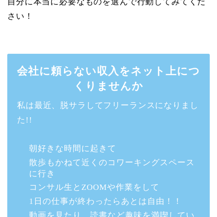
自分に本当に必要なものを選んで行動してみてくだ
さい！
会社に頼らない収入をネット上につ
くりませんか
私は最近、脱サラしてフリーランスになりまし
た!!
朝好きな時間に起きて
散歩もかねて近くのコワーキングスペース
に行き
コンサル生とZOOMや作業をして
1日の仕事が終わったらあとは自由！！
動画を見たり、読書など趣味を満喫してい