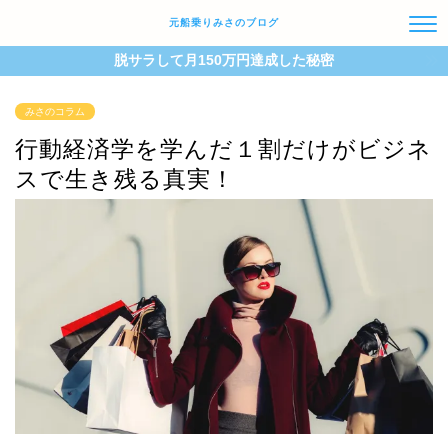
元船乗りみさのブログ
脱サラして月150万円達成した秘密
みさのコラム
行動経済学を学んだ１割だけがビジネ
スで生き残る真実！