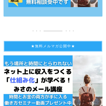
★無料メルマガ公開中★