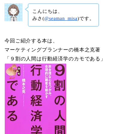
こんにちは、
みさ(
@seaman_misa
)です。
今回ご紹介する本は、
マーケティングプランナーの橋本之克著
「９割の人間は行動経済学のカモである」