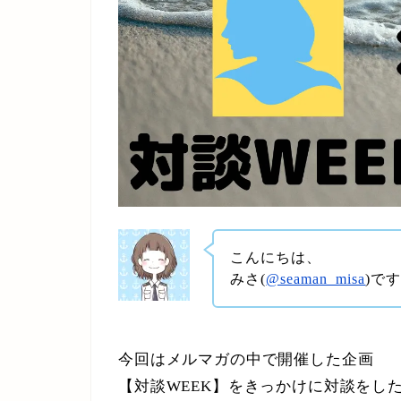
こんにちは、
みさ(
@seaman_misa
)で
今回はメルマガの中で開催した企画
【対談WEEK】をきっかけに対談をし