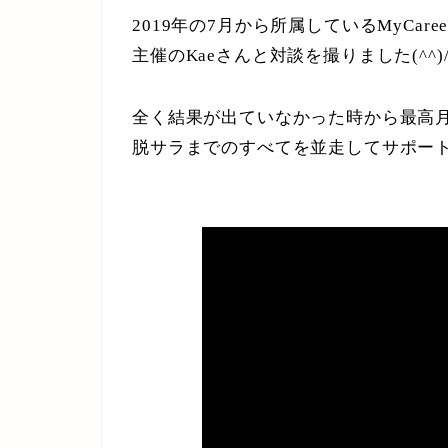
2019年の7月から所属しているMyCareer
主催のKaeさんと対談を撮りました(^^)
全く結果が出ていなかった時から最高月
脱サラまでのすべてを並走してサポー