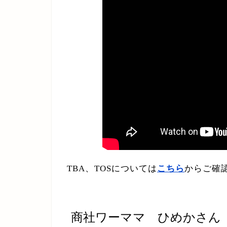
TBA、TOSについては
こちら
からご確
商社ワーママ ひめかさん