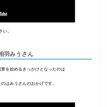
さい。
y主催 相羽みうさん
副業を始めるきっかけとなったのは
たのはみうさんのおかげです。