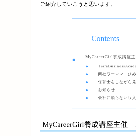
ご紹介していこうと思います。
Contents
MyCareerGirl養成講
TiaraBusiness
商社ワーママ ひ
保育士をしながら
お知らせ
会社に頼らない収
MyCareerGirl養成講座主催