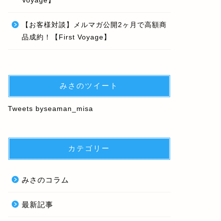
Voyage】
【お客様対談】メルマガ公開2ヶ月で高額商
品成約！【First Voyage】
みさのツイート
Tweets byseaman_misa
カテゴリー
みさのコラム
最新記事