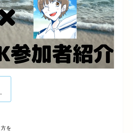
す。
た方を