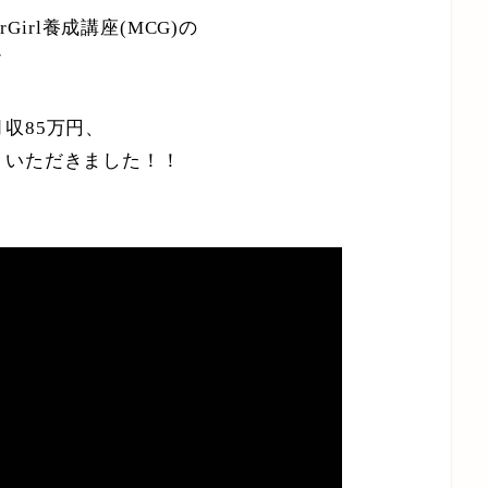
Girl養成講座(MCG)の
/
収85万円、
トいただきました！！