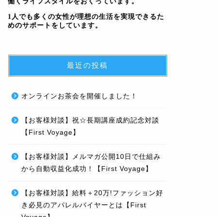
働くライフスタイルをおくっています。
1人でも多くの女性が理想の生活を実現できるた
めのサポートをしています。
最近の投稿
オンラインお茶会を開催しました！
【お客様対談】祝☆長期講座成約記念対談
【First Voyage】
【お客様対談】メルマガ公開10日で仕組み
から自動収益化成功！【First Voyage】
【お客様対談】給料＋20万!ファッション好
き必見のアパレルバイヤーとは【First