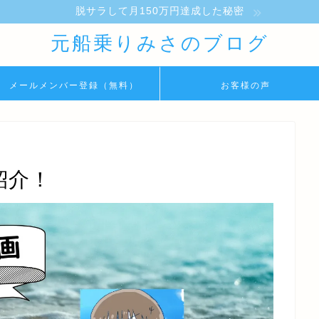
脱サラして月150万円達成した秘密
元船乗りみさのブログ
メールメンバー登録（無料）
お客様の声
紹介！