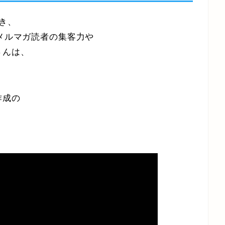
き、
のメルマガ読者の集客力や
さんは、
作成の