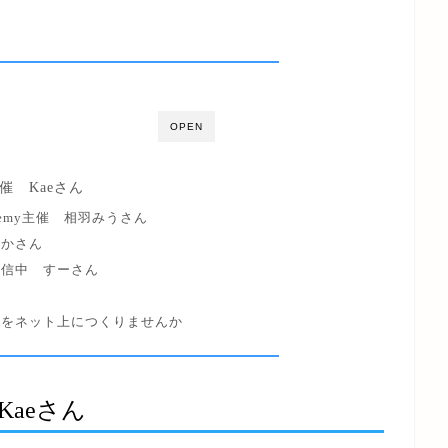
OPEN
座主催 Kaeさん
Academy主催 相羽みうさん
めかさん
発信中 すーさん
入をネット上につくりませんか
 Kaeさん