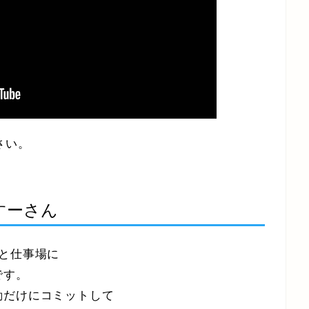
さい。
すーさん
と仕事場に
です。
動だけにコミットして